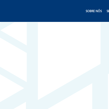
SOBRE NÓS
S