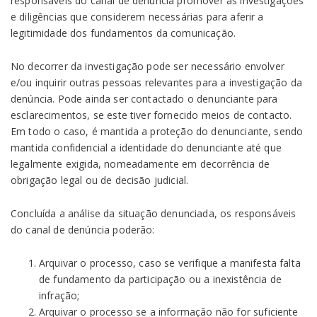
responsáveis do canal de denúncia promover as investigações
e diligências que considerem necessárias para aferir a
legitimidade dos fundamentos da comunicação.
No decorrer da investigação pode ser necessário envolver
e/ou inquirir outras pessoas relevantes para a investigação da
denúncia. Pode ainda ser contactado o denunciante para
esclarecimentos, se este tiver fornecido meios de contacto.
Em todo o caso, é mantida a proteção do denunciante, sendo
mantida confidencial a identidade do denunciante até que
legalmente exigida, nomeadamente em decorrência de
obrigação legal ou de decisão judicial.
Concluída a análise da situação denunciada, os responsáveis
do canal de denúncia poderão:
Arquivar o processo, caso se verifique a manifesta falta
de fundamento da participação ou a inexistência de
infração;
Arquivar o processo se a informação não for suficiente