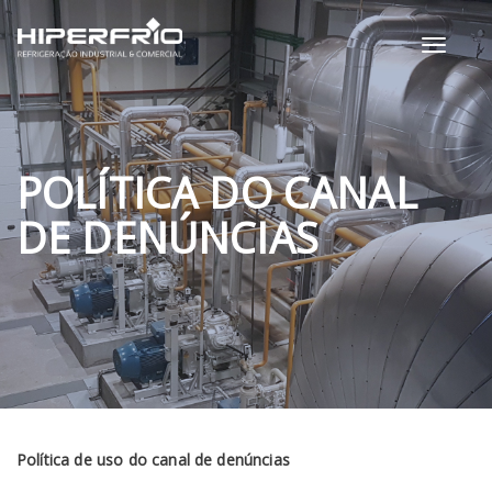
Toggle
navigati
POLÍTICA DO CANAL
DE DENÚNCIAS
Política de uso do canal de denúncias