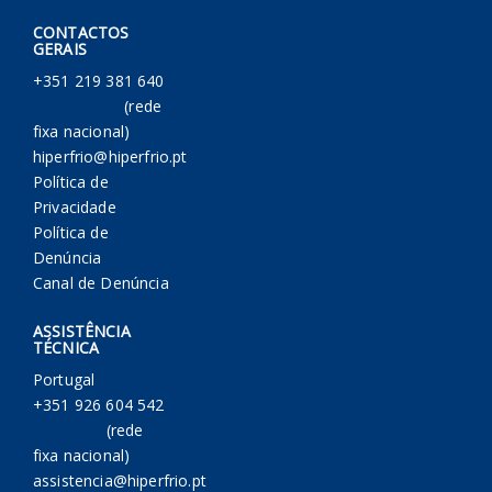
CONTACTOS
GERAIS
+351 219 381 640
(rede
fixa nacional)
hiperfrio@hiperfrio.pt
Política de
Privacidade
Política de
Denúncia
Canal de Denúncia
ASSISTÊNCIA
TÉCNICA
Portugal
+351 926 604 542
(rede
fixa nacional)
assistencia@hiperfrio.pt