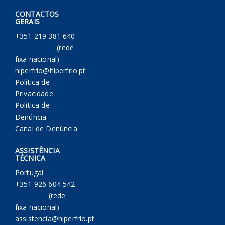
CONTACTOS
GERAIS
+351 219 381 640
(rede
fixa nacional)
hiperfrio@hiperfrio.pt
Política de
Privacidade
Política de
Denúncia
Canal de Denúncia
ASSISTÊNCIA
TÉCNICA
Portugal
+351 926 604 542
(rede
fixa nacional)
assistencia@hiperfrio.pt