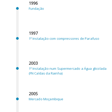
1996
Fundação
1997
1ª Instalação com compressores de Parafuso
2003
1ª Instalação num Supermercado a Água glicolada
(FN Caldas da Rainha)
2005
Mercado Moçambique