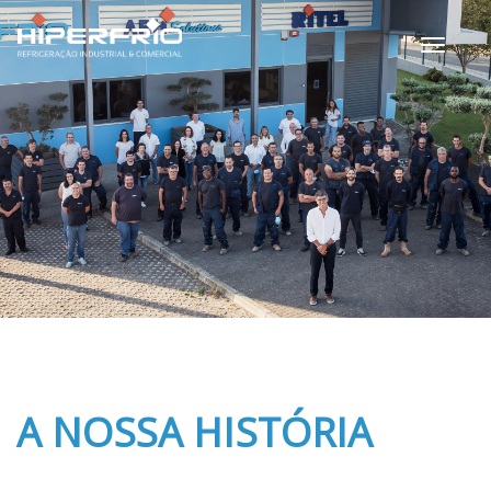
Toggle
navigati
A NOSSA HISTÓRIA