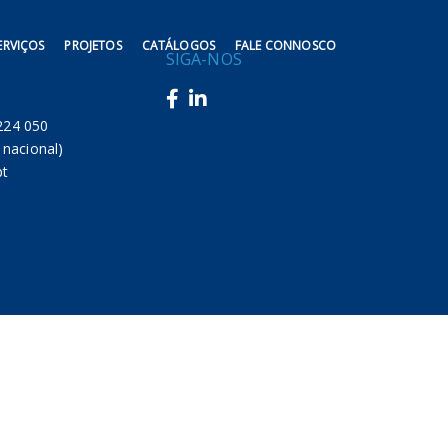
ERVIÇOS
PROJETOS
CATÁLOGOS
FALE CONNOSCO
SIGA-NOS
217 224 050
 nacional)
pt