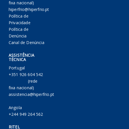
fixa nacional)
hiperfrio@hiperfrio.pt
Política de
Privacidade
Política de
Denúncia
Canal de Denúncia
ASSISTÊNCIA
TÉCNICA
Portugal
+351 926 604 542
(rede
fixa nacional)
assistencia@hiperfrio.pt
Angola
+244 949 264 562
RITEL