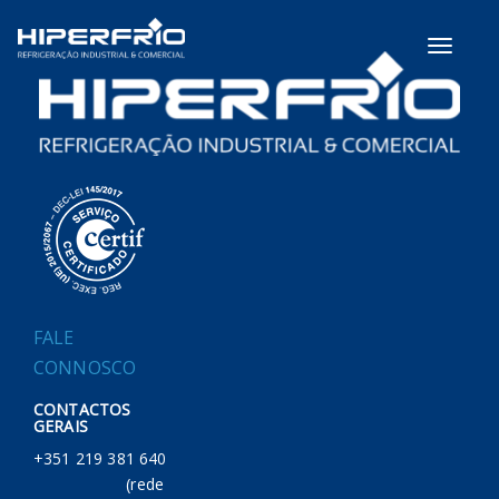
Toggle
navigati
FALE
CONNOSCO
CONTACTOS
GERAIS
+351 219 381 640
(rede