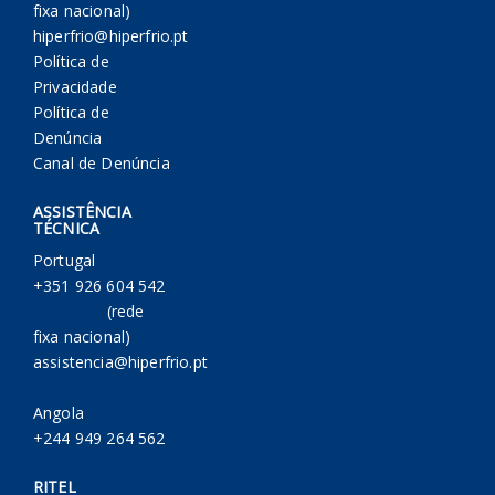
fixa nacional)
hiperfrio@hiperfrio.pt
Política de
Privacidade
Política de
Denúncia
Canal de Denúncia
ASSISTÊNCIA
TÉCNICA
Portugal
+351 926 604 542
(rede
fixa nacional)
assistencia@hiperfrio.pt
Angola
+244 949 264 562
RITEL