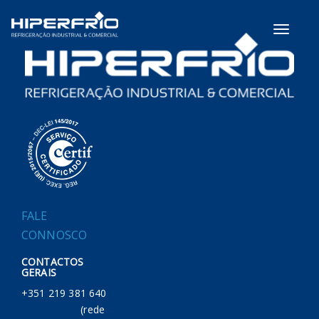
Toggle
navigati
FALE
CONNOSCO
CONTACTOS
GERAIS
+351 219 381 640
(rede